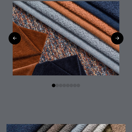
0
1
2
3
4
5
6
7