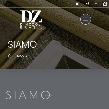
SIAMO
Home
SIAMO