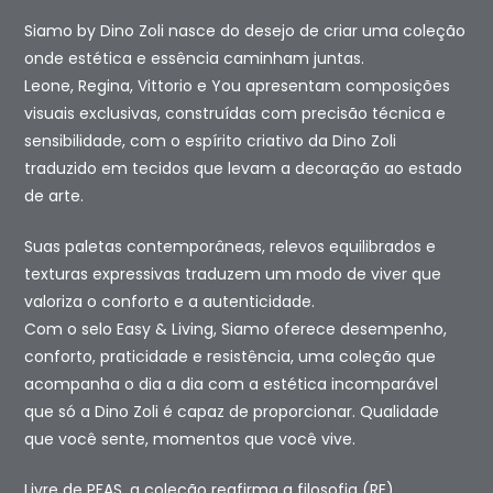
Siamo by Dino Zoli nasce do desejo de criar uma coleção
onde estética e essência caminham juntas.
Leone, Regina, Vittorio e You apresentam composições
visuais exclusivas, construídas com precisão técnica e
sensibilidade, com o espírito criativo da Dino Zoli
traduzido em tecidos que levam a decoração ao estado
de arte.
Suas paletas contemporâneas, relevos equilibrados e
texturas expressivas traduzem um modo de viver que
valoriza o conforto e a autenticidade.
Com o selo Easy & Living, Siamo oferece desempenho,
conforto, praticidade e resistência, uma coleção que
acompanha o dia a dia com a estética incomparável
que só a Dino Zoli é capaz de proporcionar. Qualidade
que você sente, momentos que você vive.
Livre de PFAS, a coleção reafirma a filosofia (RE),