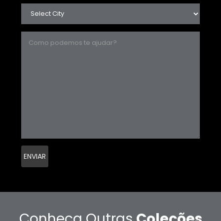
Conheça Outras
Coleções