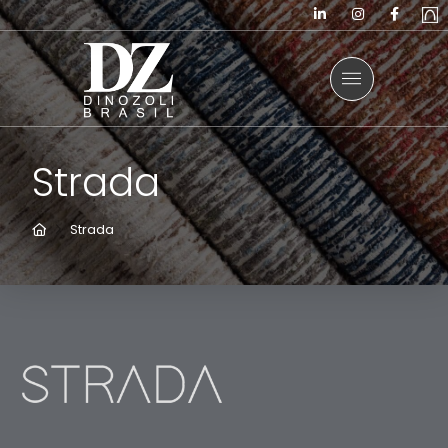
Strada
Home
Strada