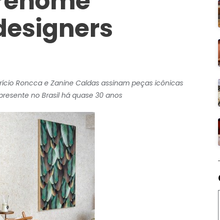
 renome
designers
brício Roncca e Zanine Caldas assinam peças icônicas
 presente no Brasil há quase 30 anos