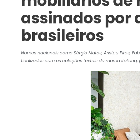
mobiliários de
assinados por 
brasileiros
Nomes nacionais como Sérgio Matos, Aristeu Pires, Fa
finalizadas com as coleções têxteis da marca italiana,