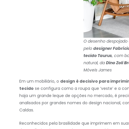
O desenho despojado d
pelo
designer Fabríci
tecido Taurus
, com b
natural, da
Dino Zoli Br
Móveis James
Em um mobiliário, o
design é decisivo para imprimir
tec
ido
se configura como a roupa que ‘veste’ e a c
haja um grande leque de opções no mercado, é preci
analisados por grandes nomes do design nacional, como
Caldas.
Reconhecidos pela brasilidade que imprimem em sua