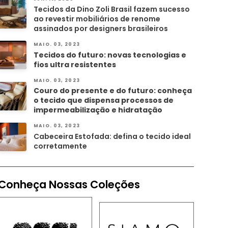
Tecidos da Dino Zoli Brasil fazem sucesso
ao revestir mobiliários de renome
assinados por designers brasileiros
MAIO. 03, 2023
Tecidos do futuro: novas tecnologias e
fios ultra resistentes
MAIO. 03, 2023
Couro do presente e do futuro: conheça
o tecido que dispensa processos de
impermeabilização e hidratação
MAIO. 03, 2023
Cabeceira Estofada: defina o tecido ideal
corretamente
Conheça Nossas Coleções