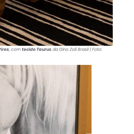
Pires
, com
tecido Taurus
da Dino Zoli Brasil | Foto: