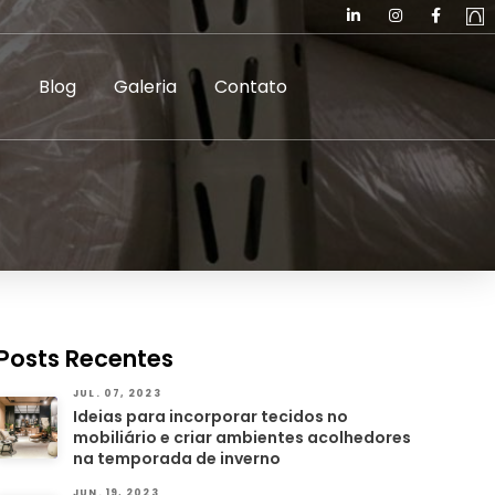
Blog
Galeria
Contato
Posts Recentes
JUL. 07, 2023
Ideias para incorporar tecidos no
mobiliário e criar ambientes acolhedores
na temporada de inverno
JUN. 19, 2023