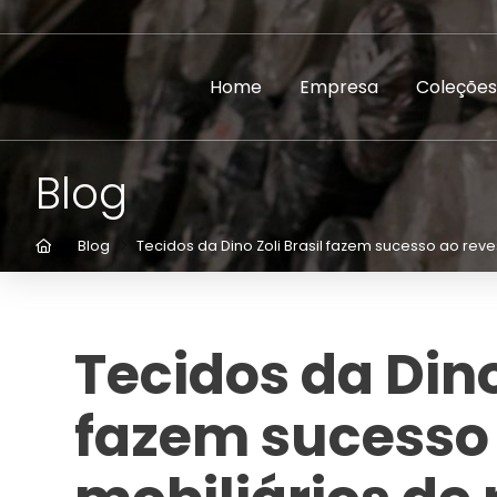
Home
Empresa
Coleções
Blog
Home
Blog
Tecidos da Dino Zoli Brasil fazem sucesso ao reve
Tecidos da Dino
fazem sucesso 